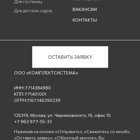
Для гостиниц
ВАКАНСИИ
Для детских садов
КОНТАКТЫ
ОСТАВИТЬ ЗАЯВКУ
ООО «КОМПЛЕКТСИСТЕМА»
ИНН:7714384980
КПП:771401001
ОГРН:1167746390239
125319, Москва, ул. Черняховского, 16, офис 15
+7 963 977-55-33
Нажимая на кнопки «Отправить», «Свяжитесь со мной»,
«Оставить заявку», «Обратный звонок», Вы