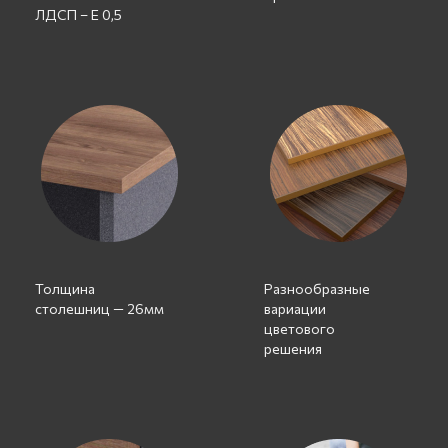
ЛДСП – Е 0,5
Толщина
Разнообразные
столешниц — 26мм
вариации
цветового
решения