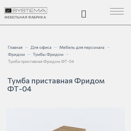
Toggle
navigation
МЕБЕЛЬНАЯ
ФАБРИКА
Главная
—
Для офиса
—
Мебель для персонала
—
Фридом
—
Тумбы Фридом
—
Тумба приставная Фридом ФТ-04
Тумба приставная Фридом
ФТ-04