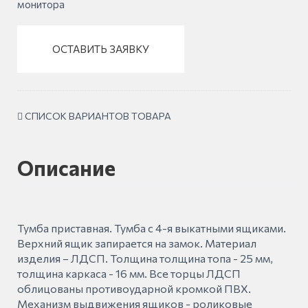
монитора
ОСТАВИТЬ ЗАЯВКУ
СПИСОК ВАРИАНТОВ ТОВАРА
Описание
Тумба приставная. Тумба с 4-я выкатными ящиками.
Верхний ящик запирается на замок. Материал
изделия – ЛДСП. Толщина толщина топа - 25 мм,
толщина каркаса - 16 мм. Все торцы ЛДСП
облицованы противоударной кромкой ПВХ.
Механизм выдвижения ящиков - роликовые