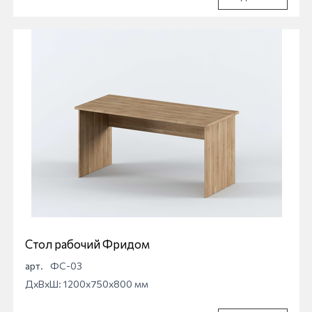
Стол рабочий Фридом
арт.
ФС-03
ДхВхШ: 1200x750x800 мм