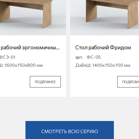
 рабочий эргономичный
Стол рабочий Фридом
дом
ФСЭ-01
арт.
ФС-05
Ш: 1600x750x800 мм
ДхВхШ: 1400x750x700 мм
ПОДРОБНЕЕ
ПОДРОБН
СМОТРЕТЬ ВСЮ СЕРИЮ