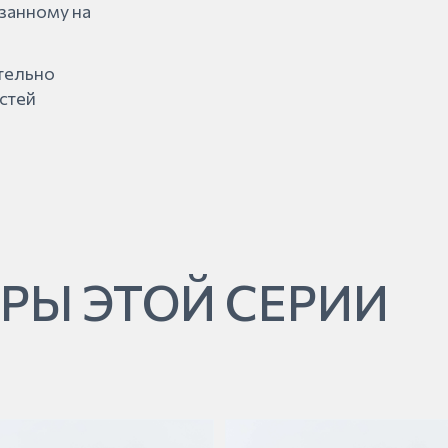
азанному на
ительно
стей
РЫ ЭТОЙ СЕРИИ