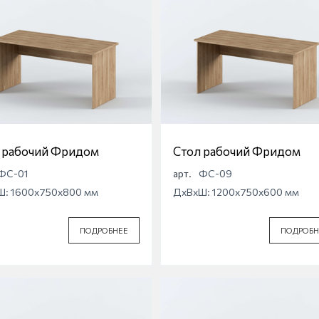
 рабочий Фридом
Стол рабочий Фридом
ФС-01
арт.
ФС-09
Ш: 1600x750x800 мм
ДхВхШ: 1200x750x600 мм
ПОДРОБНЕЕ
ПОДРОБН