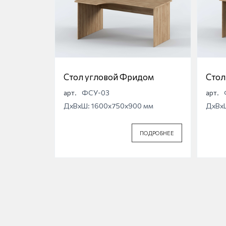
Стол угловой Фридом
Стол
Фри
арт.
ФСУ-03
арт.
ДхВхШ: 1600x750x900 мм
ДхВх
ПОДРОБНЕЕ