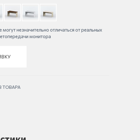
е могут незначительно отличаться от реальных
ветопередачи монитора
ЯВКУ
В ТОВАРА
стики