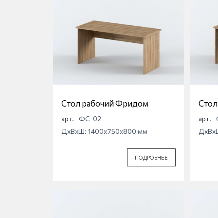
Стол рабочий Фридом
Стол
арт.
ФС-02
арт.
ДхВхШ: 1400x750x800 мм
ДхВх
ПОДРОБНЕЕ