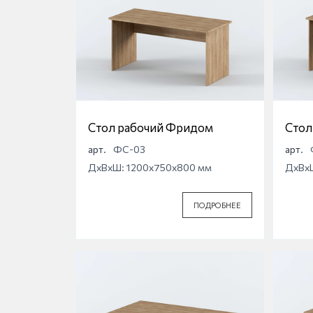
Стол рабочий Фридом
Стол
арт.
ФС-03
арт.
ДхВхШ: 1200x750x800 мм
ДхВх
ПОДРОБНЕЕ