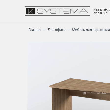
МЕБЕЛЬНА
ФАБРИКА
Главная
—
Для офиса
—
Мебель для персонала