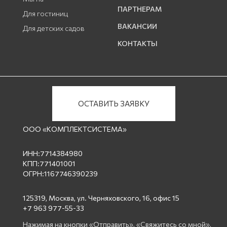
ПАРТНЕРАМ
Для гостиниц
ВАКАНСИИ
Для детских садов
КОНТАКТЫ
ОСТАВИТЬ ЗАЯВКУ
ООО «КОМПЛЕКТСИСТЕМА»
ИНН:7714384980
КПП:771401001
ОГРН:1167746390239
125319, Москва, ул. Черняховского, 16, офис 15
+7 963 977-55-33
Нажимая на кнопки «Отправить», «Свяжитесь со мной»,