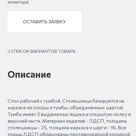
монитора
ОСТАВИТЬ ЗАЯВКУ
СПИСОК ВАРИАНТОВ ТОВАРА
Описание
Стол рабочий с тумбой. Столешница базируется на
каркасе из опоры и тумбы, объединенных царгой.
Тумба имеет 3 выдвижных ящика и открытую полку в
верхней части. Материал изделия - ЛДСП, толщина
столешницы - 25, толщина каркаса и царги - 16. Все
торцы ЛДСП облицованы противоударной кромкой