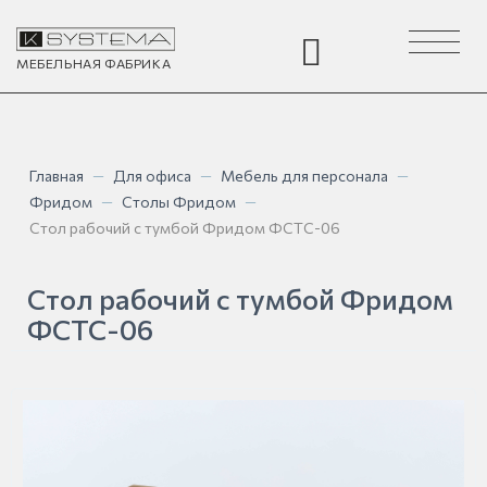
Toggle
navigation
МЕБЕЛЬНАЯ
ФАБРИКА
Главная
—
Для офиса
—
Мебель для персонала
—
Фридом
—
Столы Фридом
—
Стол рабочий с тумбой Фридом ФСТС-06
Стол рабочий с тумбой Фридом
ФСТС-06