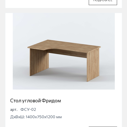
Стол угловой Фридом
арт.
ФСУ-02
ДхВхШ: 1400x750x1200 мм