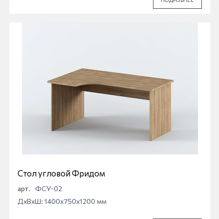
Стол угловой Фридом
арт.
ФСУ-02
ДхВхШ: 1400x750x1200 мм