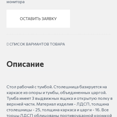
монитора
ОСТАВИТЬ ЗАЯВКУ
СПИСОК ВАРИАНТОВ ТОВАРА
Описание
Стол рабочий с тумбой. Столешница базируется на
каркасе из опоры и тумбы, объединенных царгой.
Тумба имеет 3 выдвижных ящика и открытую полку в
верхней части. Материал изделия - ЛДСП, толщина
столешницы - 25, толщина каркаса и царги - 16. Все
торцы ЛДСП облицованы противоударной кромкой