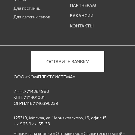
ПАРТНЕРАМ
Для гостиниц
ВАКАНСИИ
Для детских садов
КОНТАКТЫ
ОСТАВИТЬ ЗАЯВКУ
ООО «КОМПЛЕКТСИСТЕМА»
ИНН:7714384980
КПП:771401001
ОГРН:1167746390239
125319, Москва, ул. Черняховского, 16, офис 15
+7 963 977-55-33
Нажимая на кнопки «Отправить», «Свяжитесь со мной»,