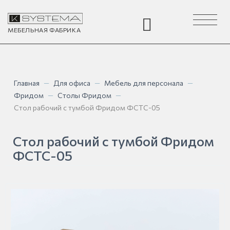
Toggle
navigation
МЕБЕЛЬНАЯ
ФАБРИКА
Главная
—
Для офиса
—
Мебель для персонала
—
Фридом
—
Столы Фридом
—
Стол рабочий с тумбой Фридом ФСТС-05
Стол рабочий с тумбой Фридом
ФСТС-05