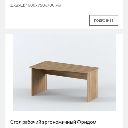
ДхВхШ: 1600x750x700 мм
ПОДРОБНЕЕ
Стол рабочий эргономичный Фридом