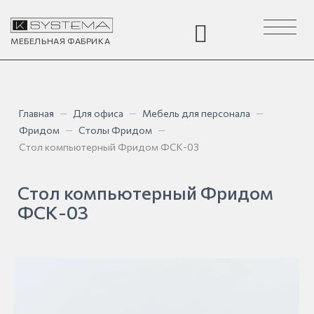
Toggle
navigation
МЕБЕЛЬНАЯ
ФАБРИКА
Главная
—
Для офиса
—
Мебель для персонала
—
Фридом
—
Столы Фридом
—
Стол компьютерный Фридом ФСК-03
Стол компьютерный Фридом
ФСК-03