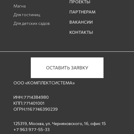
ПРОЕКТЫ
Магна
ПАРТНЕРАМ
Для гостиниц
ВАКАНСИИ
Для детских садов
КОНТАКТЫ
ОСТАВИТЬ ЗАЯВКУ
ООО «КОМПЛЕКТСИСТЕМА»
ИНН:7714384980
КПП:771401001
ОГРН:1167746390239
125319, Москва, ул. Черняховского, 16, офис 15
+7 963 977-55-33