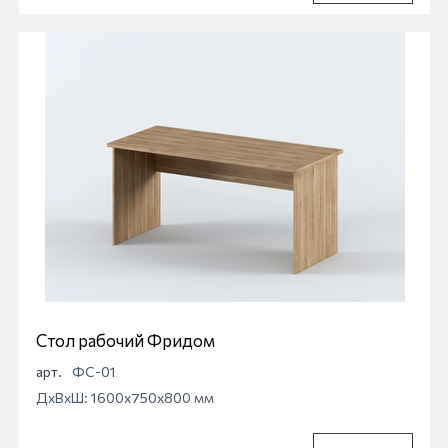
Стол рабочий Фридом
арт.
ФС-01
ДхВхШ: 1600x750x800 мм