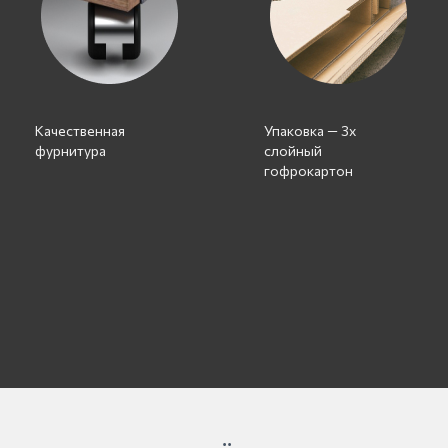
Качественная
Упаковка — 3х
фурнитура
слойный
гофрокартон