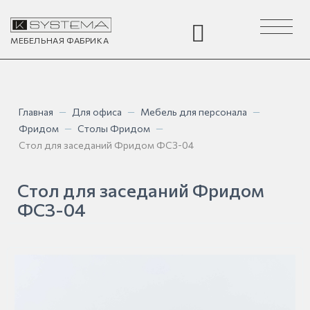
Toggle
navigation
МЕБЕЛЬНАЯ
ФАБРИКА
Главная
—
Для офиса
—
Мебель для персонала
—
Фридом
—
Столы Фридом
—
Стол для заседаний Фридом ФСЗ-04
Стол для заседаний Фридом
ФСЗ-04