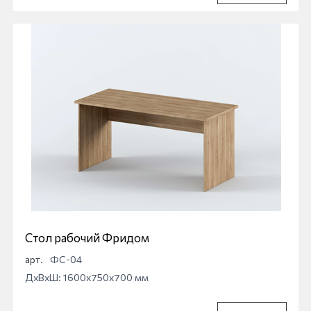
Стол рабочий Фридом
арт.
ФС-04
ДхВхШ: 1600x750x700 мм