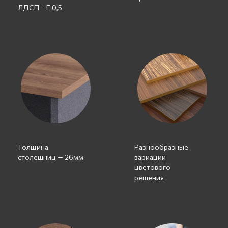
ЛДСП – Е 0,5
Толщина
Разнообразные
столешниц — 26мм
вариации
цветового
решения