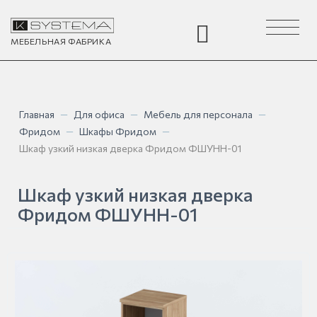
Toggle
navigation
МЕБЕЛЬНАЯ
ФАБРИКА
Главная
—
Для офиса
—
Мебель для персонала
—
Фридом
—
Шкафы Фридом
—
Шкаф узкий низкая дверка Фридом ФШУНН-01
Шкаф узкий низкая дверка
Фридом ФШУНН-01