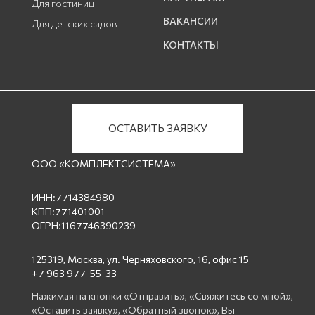
Для гостиниц
ВАКАНСИИ
Для детских садов
КОНТАКТЫ
ОСТАВИТЬ ЗАЯВКУ
ООО «КОМПЛЕКТСИСТЕМА»
ИНН:7714384980
КПП:771401001
ОГРН:1167746390239
125319, Москва, ул. Черняховского, 16, офис 15
+7 963 977-55-33
Нажимая на кнопки «Отправить», «Свяжитесь со мной»,
«Оставить заявку», «Обратный звонок», Вы