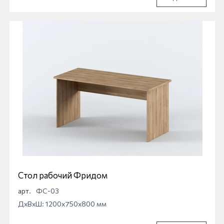
Стол рабочий Фридом
арт.
ФС-03
ДхВхШ: 1200x750x800 мм