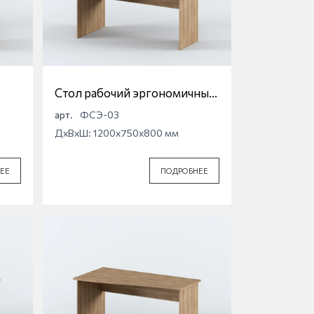
Стол рабочий эргономичный
Фридом
арт.
ФСЭ-03
ДхВхШ: 1200x750x800 мм
ЕЕ
ПОДРОБНЕЕ