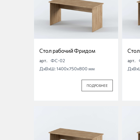
Стол рабочий Фридом
Стол
арт.
ФС-02
арт.
ДхВхШ: 1400x750x800 мм
ДхВх
ПОДРОБНЕЕ