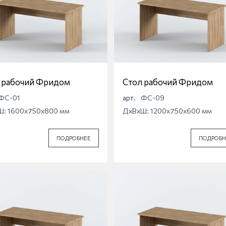
 рабочий Фридом
Стол рабочий Фридом
ФС-01
арт.
ФС-09
Ш: 1600x750x800 мм
ДхВхШ: 1200x750x600 мм
ПОДРОБНЕЕ
ПОДРОБН