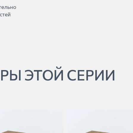
ительно
стей
РЫ ЭТОЙ СЕРИИ