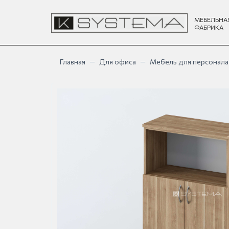
МЕБЕЛЬНА
ФАБРИКА
Главная
—
Для офиса
—
Мебель для персонала