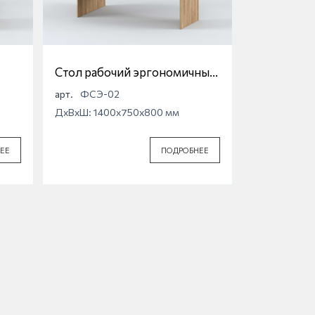
Стол рабочий эргономичный
Фридом
арт.
ФСЭ-02
ДхВхШ: 1400x750x800 мм
ЕЕ
ПОДРОБНЕЕ