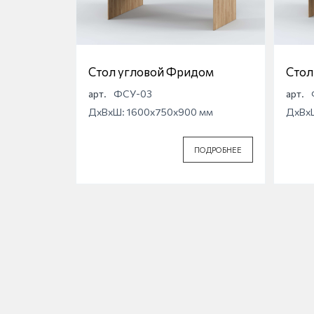
Стол угловой Фридом
Стол
Фри
арт.
ФСУ-03
арт.
ДхВхШ: 1600x750x900 мм
ДхВх
ПОДРОБНЕЕ