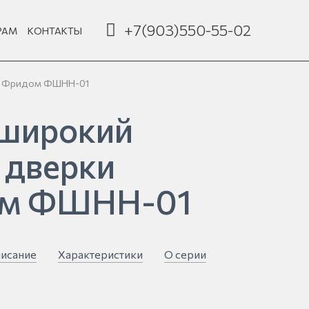
+7(903)550-55-02
РАМ
КОНТАКТЫ
ки Фридом ФШНН-01
широкий
 дверки
м ФШНН-01
исание
Характеристики
О серии