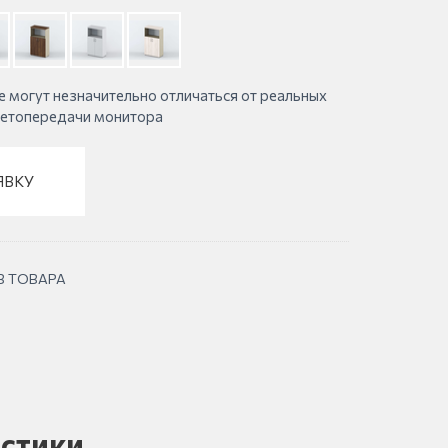
е могут незначительно отличаться от реальных
ветопередачи монитора
ЯВКУ
В ТОВАРА
стики