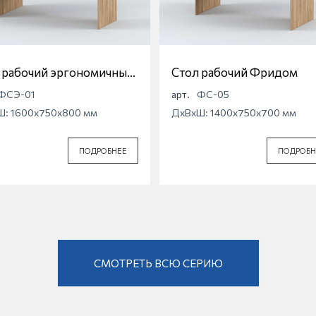
 рабочий эргономичный
Стол рабочий Фридом
дом
ФСЭ-01
арт.
ФС-05
Ш: 1600x750x800 мм
ДхВхШ: 1400x750x700 мм
ПОДРОБНЕЕ
ПОДРОБН
СМОТРЕТЬ ВСЮ СЕРИЮ