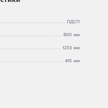
ЛДСП
800
мм
1233
мм
410
мм