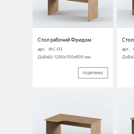
Стол рабочий Фридом
Стол
арт.
ФС-03
арт.
ДхВхШ: 1200x750x800 мм
ДхВх
ПОДРОБНЕЕ