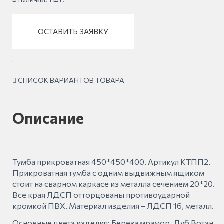
ОСТАВИТЬ ЗАЯВКУ
СПИСОК ВАРИАНТОВ ТОВАРА
Описание
Тумба прикроватная 450*450*400. Артикул КТПП2.
Прикроватная тумба с одним выдвижным ящиком
стоит на сварном каркасе из металла сечением 20*20.
Все края ЛДСП отторцованы противоударной
кромкой ПВХ. Материал изделия – ЛДСП 16, металл.
Основные цвета изделия: Береза мрамор, Дуб Вотан.