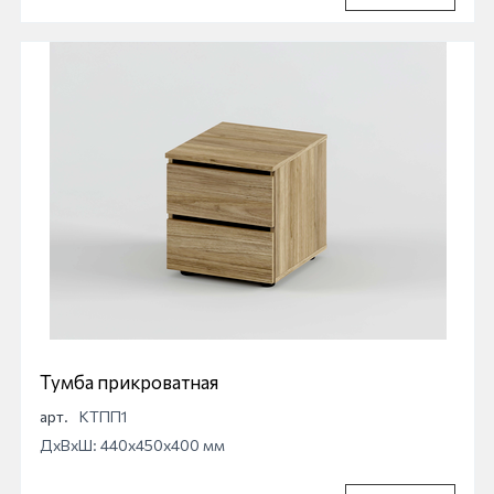
Тумба прикроватная
арт.
КТПП1
ДхВхШ: 440x450x400 мм