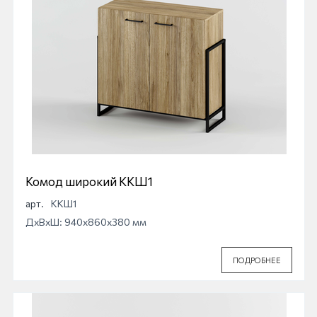
Комод широкий ККШ1
арт.
ККШ1
ДхВхШ: 940x860x380 мм
ПОДРОБНЕЕ