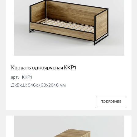
Кровать одноярусная ККР1
арт.
ККР1
ДхВхШ: 946x760x2046 мм
ПОДРОБНЕЕ