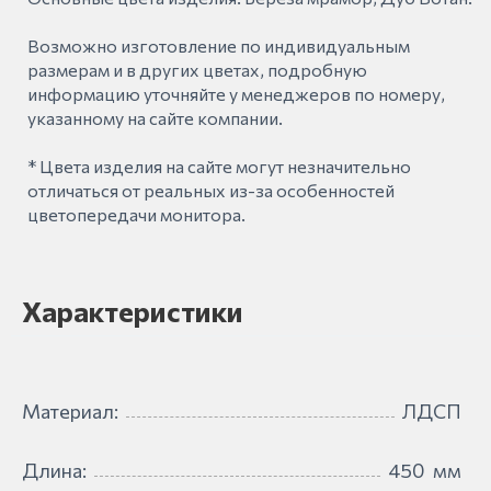
Возможно изготовление по индивидуальным
размерам и в других цветах, подробную
информацию уточняйте у менеджеров по номеру,
указанному на сайте компании.
* Цвета изделия на сайте могут незначительно
отличаться от реальных из-за особенностей
цветопередачи монитора.
Характеристики
Материал:
ЛДСП
Длина:
450
мм