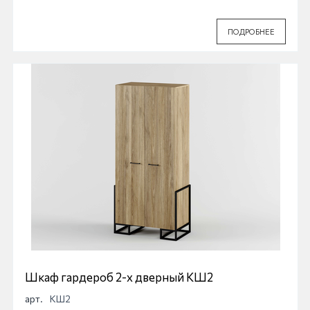
ПОДРОБНЕЕ
Шкаф гардероб 2-х дверный КШ2
арт.
КШ2