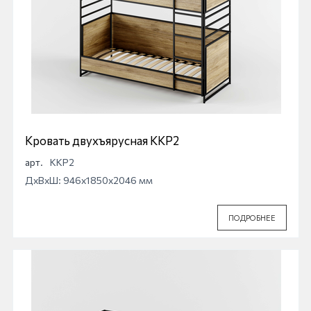
Кровать двухъярусная ККР2
арт.
ККР2
ДхВхШ: 946x1850x2046 мм
ПОДРОБНЕЕ