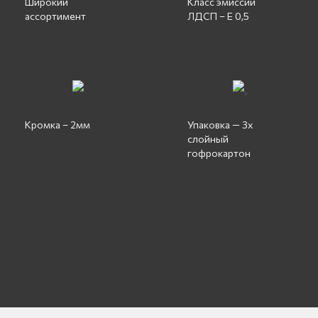
Широкий
Класс эмиссии
ассортимент
ЛДСП – Е 0,5
"
Кромка – 2мм
Упаковка — 3х
слойный
гофрокартон