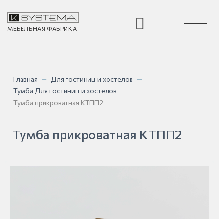
Toggle
navigation
МЕБЕЛЬНАЯ
ФАБРИКА
Главная
—
Для гостиниц и хостелов
—
Тумба Для гостиниц и хостелов
—
Тумба прикроватная КТПП2
Тумба прикроватная КТПП2