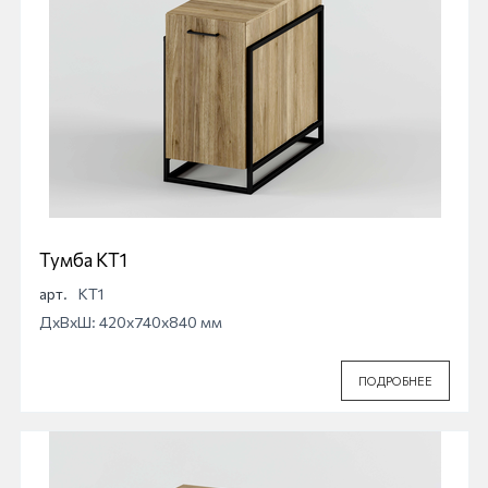
Тумба КТ1
арт.
КТ1
ДхВхШ: 420x740x840 мм
ПОДРОБНЕЕ