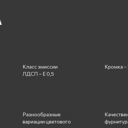
А
Класс эмиссии
Кромка –
ЛДСП – Е 0,5
Разнообразные
Качестве
вариации цветового
фурнитур