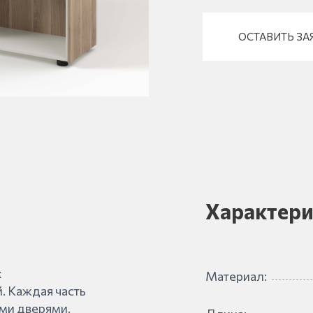
ОСТАВИТЬ ЗА
Характери
х
Материал:
. Каждая часть
ми дверями.