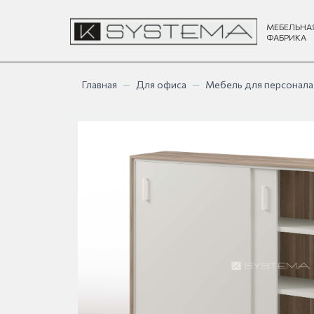
МЕБЕЛЬНА
ФАБРИКА
Главная
—
Для офиса
—
Мебель для персонала