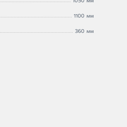
1050
мм
1100
мм
360
мм