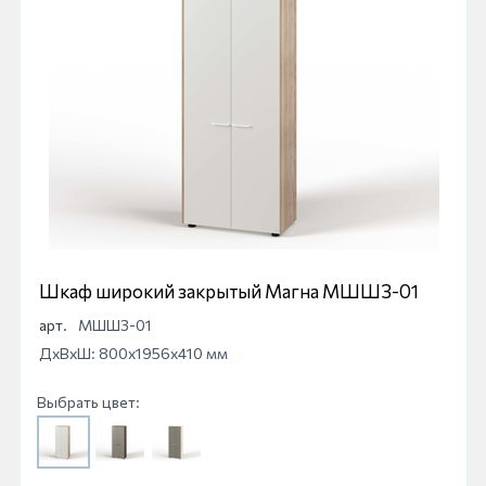
Шкаф широкий закрытый Магна МШШЗ-01
арт.
МШШЗ-01
ДхВхШ: 800x1956x410 мм
Выбрать цвет: