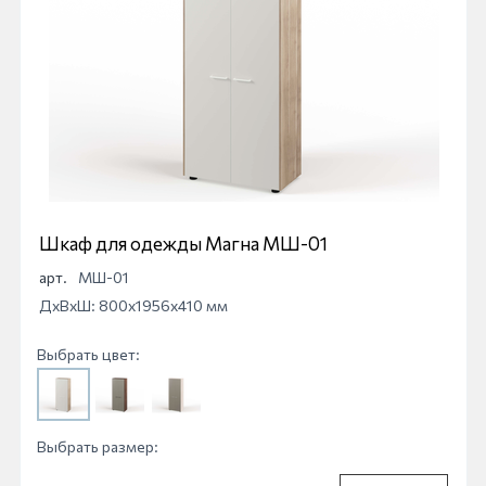
Шкаф для одежды Магна МШ-01
арт.
МШ-01
ДхВхШ: 800x1956x410 мм
Выбрать цвет:
Выбрать размер: