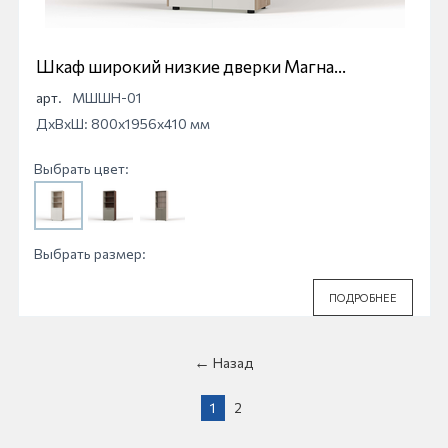
Шкаф широкий низкие дверки Магна
МШШН-01
арт.
МШШН-01
ДхВхШ: 800x1956x410 мм
Выбрать цвет:
Выбрать размер:
ПОДРОБНЕЕ
Назад
1
2