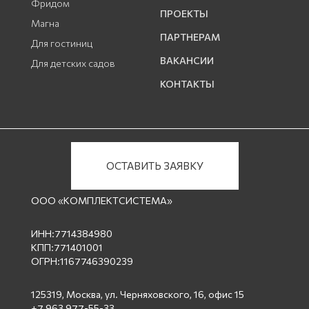
Фридом
ПРОЕКТЫ
Магна
ПАРТНЕРАМ
Для гостиниц
ВАКАНСИИ
Для детских садов
КОНТАКТЫ
ОСТАВИТЬ ЗАЯВКУ
ООО «КОМПЛЕКТСИСТЕМА»
ИНН:7714384980
КПП:771401001
ОГРН:1167746390239
125319, Москва, ул. Черняховского, 16, офис 15
+7 963 977-55-33