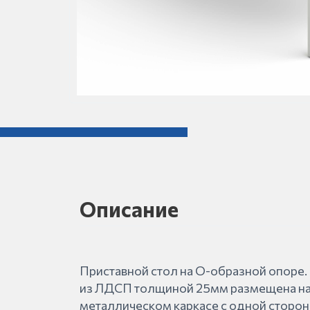
Описание
Приставной стол на О-образной опоре
из ЛДСП толщиной 25мм размещена н
металлическом каркасе с одной сторо