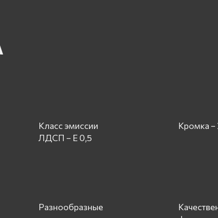
А
Класс эмиссии
Кромка –
ЛДСП – Е 0,5
Разнообразные
Качестве