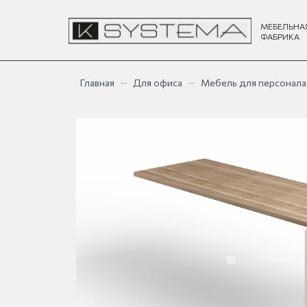
МЕБЕЛЬНА
ФАБРИКА
Главная
—
Для офиса
—
Мебель для персонала