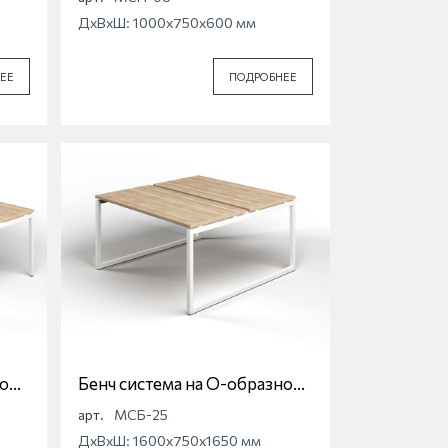
ДхВхШ: 1000x750x600 мм
ЕЕ
ПОДРОБНЕЕ
ной
Бенч система на О-образной
опоре Магна МСБ-25
арт.
МСБ-25
ДхВхШ: 1600x750x1650 мм