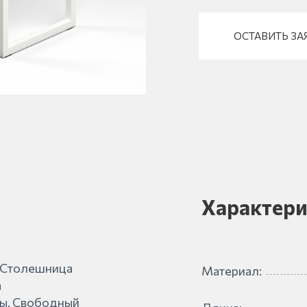
ОСТАВИТЬ ЗА
Характери
. Столешница
Материал:
а
ны. Свободный