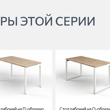
РЫ ЭТОЙ СЕРИИ
 рабочий на П-образной
Стол рабочий на О-образ