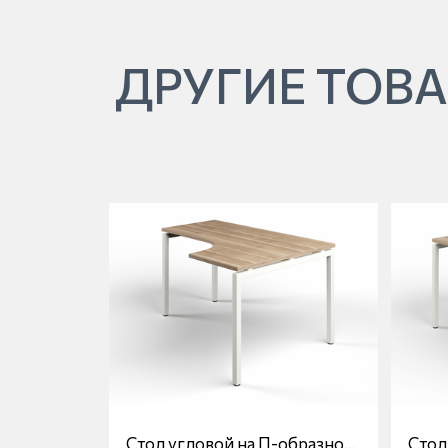
ДРУГИЕ ТОВА
Стол угловой на П-образной
Стол