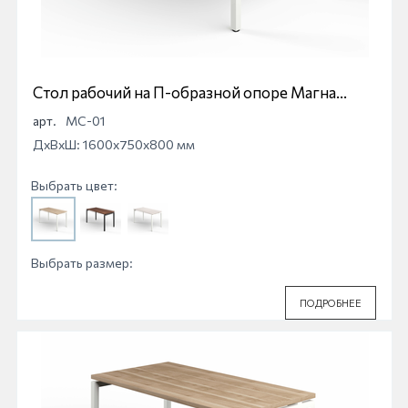
Стол рабочий на П-образной опоре Магна
МС-01
арт.
МС-01
ДхВхШ: 1600x750x800 мм
Выбрать цвет:
Выбрать размер:
ПОДРОБНЕЕ