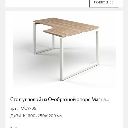
ПОДРОБНЕЕ
Стол угловой на О-образной опоре Магна
МСУ-05
арт.
МСУ-05
ДхВхШ: 1600x750x1200 мм