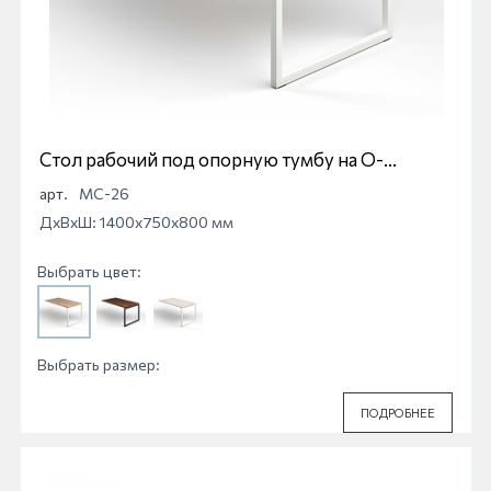
Стол рабочий под опорную тумбу на О-
образной опоре Магна МС-26
арт.
МС-26
ДхВхШ: 1400x750x800 мм
Выбрать цвет:
Выбрать размер:
ПОДРОБНЕЕ