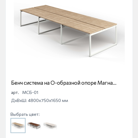
Бенч система на О-образной опоре Магна
МСБ-01
арт.
МСБ-01
ДхВхШ: 4800x750x1650 мм
Выбрать цвет: