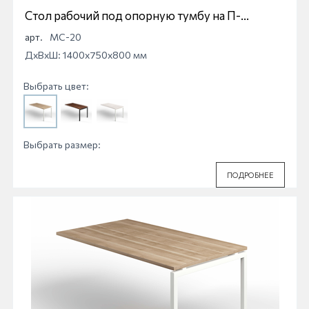
Стол рабочий под опорную тумбу на П-
образной опоре Магна МС-20
арт.
МС-20
ДхВхШ: 1400x750x800 мм
Выбрать цвет:
Выбрать размер:
ПОДРОБНЕЕ