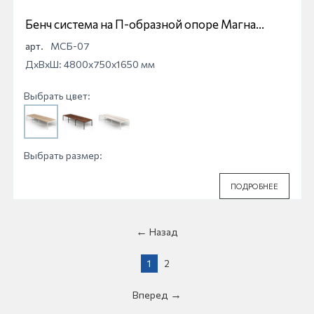
Бенч система на П-образной опоре Магна
МСБ-07
арт.
МСБ-07
ДхВхШ: 4800x750x1650 мм
Выбрать цвет:
Выбрать размер:
ПОДРОБНЕЕ
Назад
1
2
Вперед