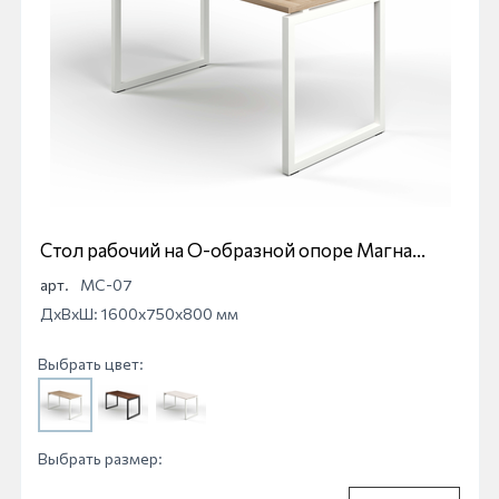
Стол рабочий на О-образной опоре Магна
МС-07
арт.
МС-07
ДхВхШ: 1600x750x800 мм
Выбрать цвет:
Выбрать размер: