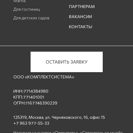
Магна
ПАРТНЕРАМ
Для гостиниц
ВАКАНСИИ
Для детских садов
КОНТАКТЫ
ОСТАВИТЬ ЗАЯВКУ
ООО «КОМПЛЕКТСИСТЕМА»
ИНН:7714384980
КПП:771401001
ОГРН:1167746390239
125319, Москва, ул. Черняховского, 16, офис 15
+7 963 977-55-33
Нажимая на кнопки «Отправить», «Свяжитесь со мной»,