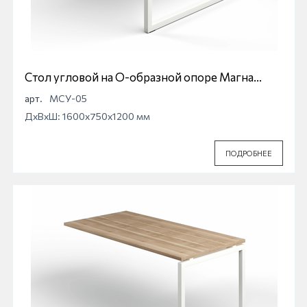
Стол угловой на О-образной опоре Магна
МСУ-05
арт.
МСУ-05
ДхВхШ: 1600x750x1200 мм
ПОДРОБНЕЕ