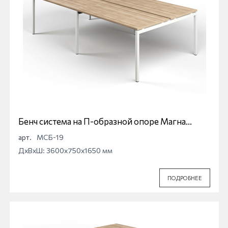
Бенч система на П-образной опоре Магна
МСБ-19
арт.
МСБ-19
ДхВхШ: 3600x750x1650 мм
ПОДРОБНЕЕ