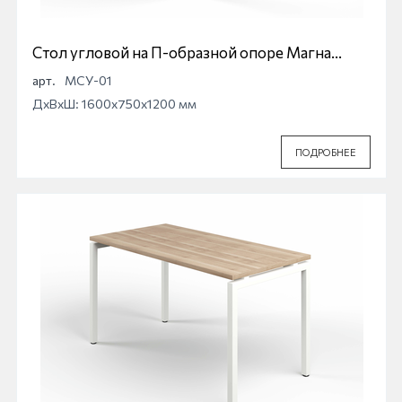
Стол угловой на П-образной опоре Магна
МСУ-01
арт.
МСУ-01
ДхВхШ: 1600x750x1200 мм
ПОДРОБНЕЕ