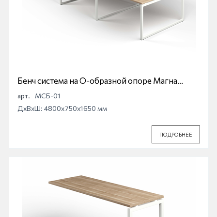
Бенч система на О-образной опоре Магна
МСБ-01
арт.
МСБ-01
ДхВхШ: 4800x750x1650 мм
ПОДРОБНЕЕ