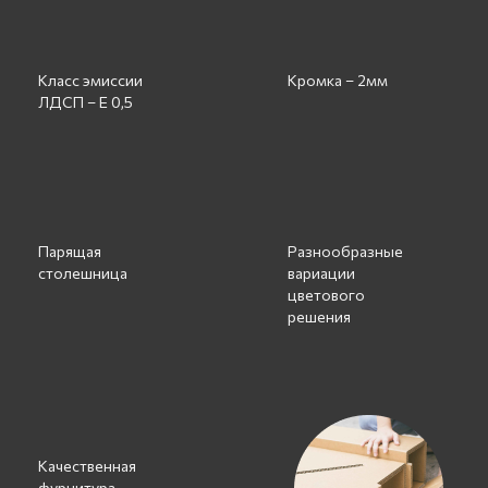
Класс эмиссии
Кромка – 2мм
ЛДСП – Е 0,5
Парящая
Разнообразные
столешница
вариации
цветового
решения
Качественная
фурнитура