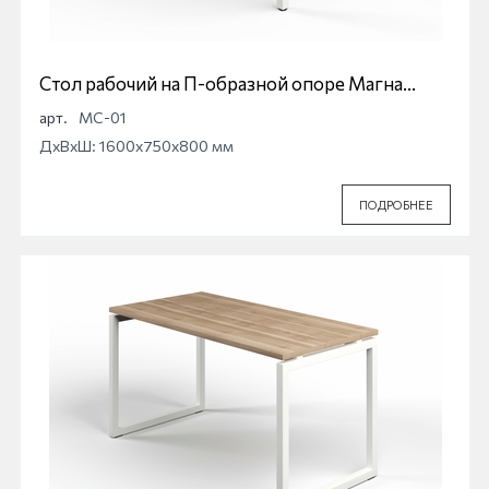
Стол рабочий на П-образной опоре Магна
МС-01
арт.
МС-01
ДхВхШ: 1600x750x800 мм
ПОДРОБНЕЕ