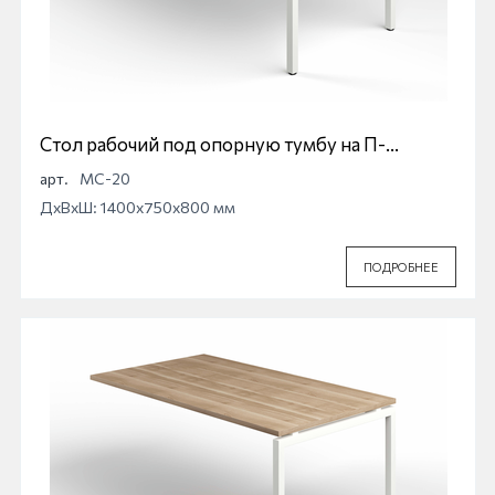
Стол рабочий под опорную тумбу на П-
образной опоре Магна МС-20
арт.
МС-20
ДхВхШ: 1400x750x800 мм
ПОДРОБНЕЕ