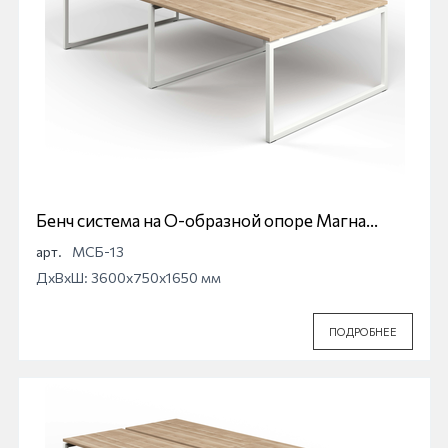
Бенч система на О-образной опоре Магна
МСБ-13
арт.
МСБ-13
ДхВхШ: 3600x750x1650 мм
ПОДРОБНЕЕ