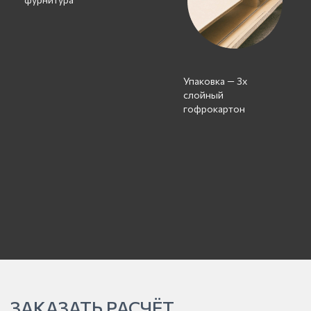
Упаковка — 3х
слойный
гофрокартон
ЗАКАЗАТЬ РАСЧЁТ