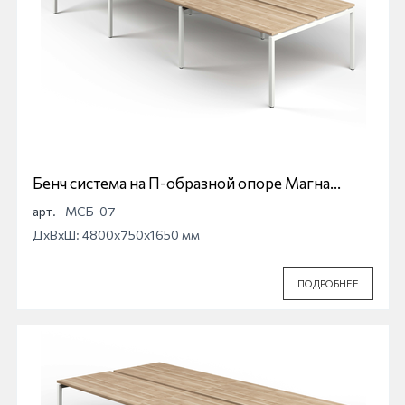
Бенч система на П-образной опоре Магна
МСБ-07
арт.
МСБ-07
ДхВхШ: 4800x750x1650 мм
ПОДРОБНЕЕ