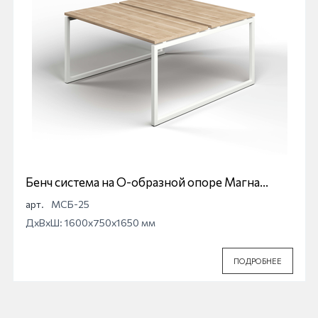
Бенч система на О-образной опоре Магна
МСБ-25
арт.
МСБ-25
ДхВхШ: 1600x750x1650 мм
ПОДРОБНЕЕ