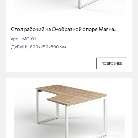
Стол рабочий на О-образной опоре Магна
МС-07
арт.
МС-07
ДхВхШ: 1600x750x800 мм
ПОДРОБНЕЕ