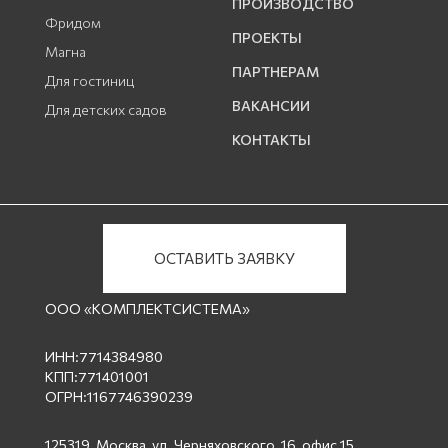
ПРОИЗВОДСТВО
Фридом
ПРОЕКТЫ
Магна
ПАРТНЕРАМ
Для гостиниц
ВАКАНСИИ
Для детских садов
КОНТАКТЫ
ОСТАВИТЬ ЗАЯВКУ
ООО «КОМПЛЕКТСИСТЕМА»
ИНН:7714384980
КПП:771401001
ОГРН:1167746390239
125319, Москва, ул. Черняховского, 16, офис 15