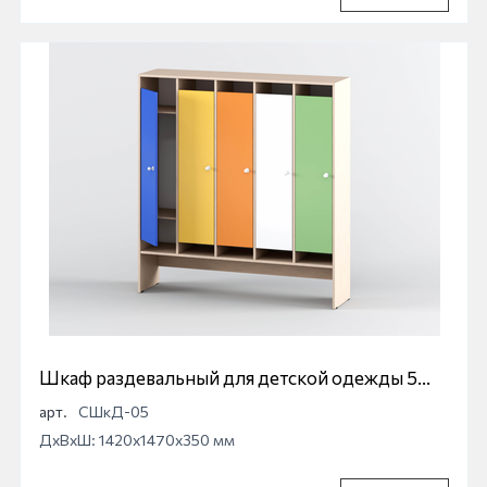
Шкаф раздевальный для детской одежды 5
секционный
арт.
СШкД-05
ДхВхШ: 1420x1470x350 мм