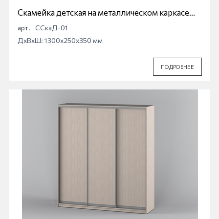
Скамейка детская на металлическом каркасе
ССкаД-01
арт.
ССкаД-01
ДхВхШ: 1300x250x350 мм
ПОДРОБНЕЕ