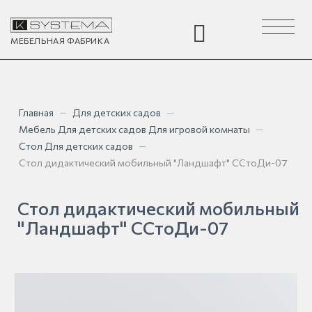
Toggle
navigation
МЕБЕЛЬНАЯ
ФАБРИКА
Главная
—
Для детских садов
—
Мебель Для детских садов Для игровой комнаты
—
Стол Для детских садов
—
Стол дидактический мобильный "Ландшафт" ССтоДи-07
Стол дидактический мобильный
"Ландшафт" ССтоДи-07