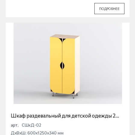
ПОДРОБНЕЕ
Шкаф раздевальный для детской одежды 2
секционный
арт.
СШкД-02
ДхВхШ: 600x1250x340 мм