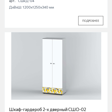
арт.
СШкД-04
ДхВхШ: 1200x1250x340 мм
ПОДРОБНЕЕ
Шкаф-гардероб 2-х дверный СШО-02