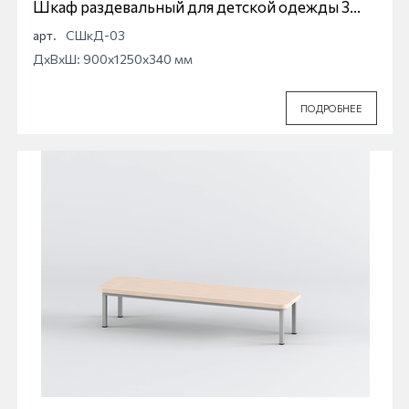
Шкаф раздевальный для детской одежды 3
секционный
арт.
СШкД-03
ДхВхШ: 900x1250x340 мм
ПОДРОБНЕЕ