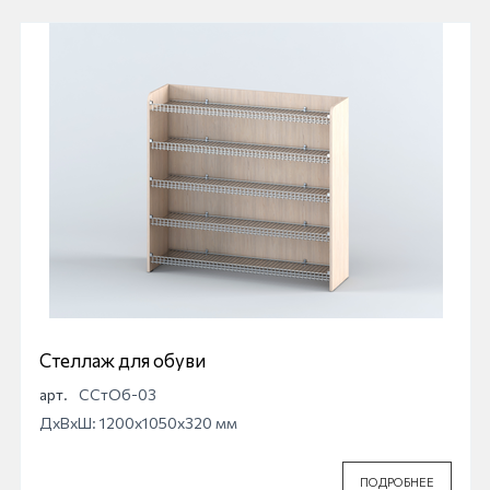
Стеллаж для обуви
арт.
ССтОб-03
ДхВхШ: 1200x1050x320 мм
ПОДРОБНЕЕ