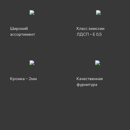
Широкий
Класс эмиссии
ассортимент
ЛДСП – Е 0,5
"
Кромка – 2мм
Качественная
фурнитура