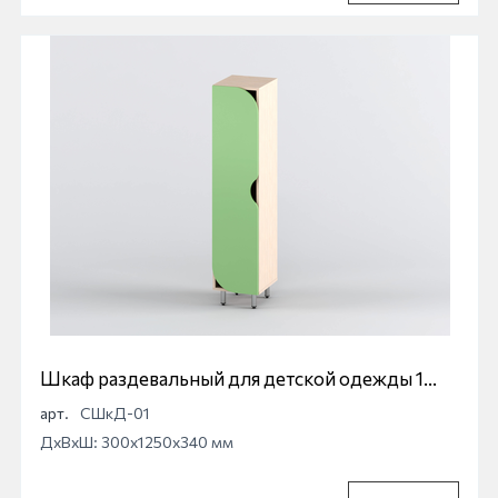
Шкаф раздевальный для детской одежды 1
секционный
арт.
СШкД-01
ДхВхШ: 300x1250x340 мм