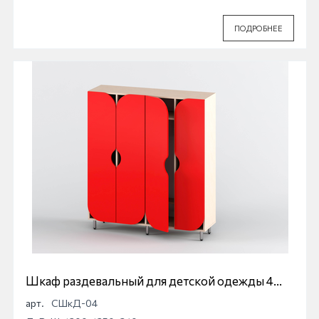
ПОДРОБНЕЕ
Шкаф раздевальный для детской одежды 4
секционный
арт.
СШкД-04