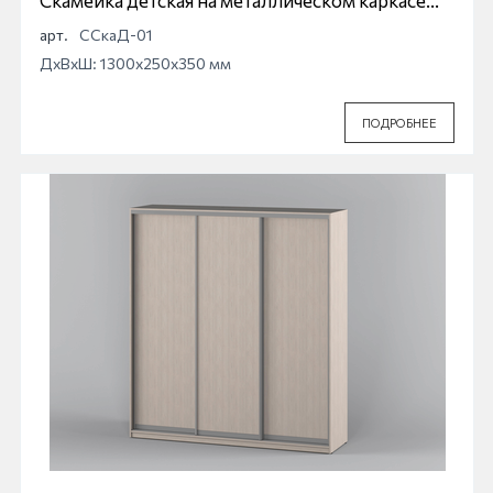
Скамейка детская на металлическом каркасе
ССкаД-01
арт.
ССкаД-01
ДхВхШ: 1300x250x350 мм
ПОДРОБНЕЕ