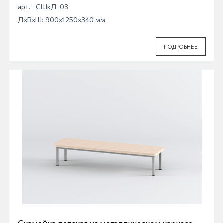
секционный
арт.
СШкД-03
ДхВхШ: 900x1250x340 мм
ПОДРОБНЕЕ