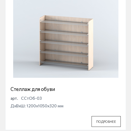
Стеллаж для обуви
арт.
ССтОб-03
ДхВхШ: 1200x1050x320 мм
ПОДРОБНЕЕ