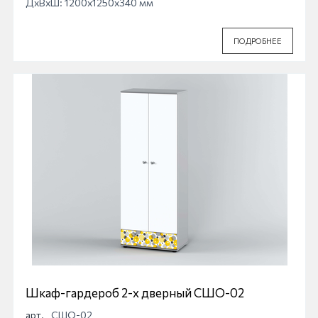
ДхВхШ: 1200x1250x340 мм
ПОДРОБНЕЕ
Шкаф-гардероб 2-х дверный СШО-02
арт.
СШО-02