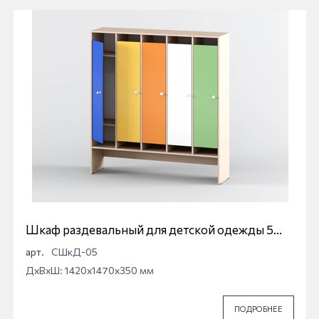
Шкаф раздевальный для детской одежды 5
секционный
арт.
СШкД-05
ДхВхШ: 1420x1470x350 мм
ПОДРОБНЕЕ