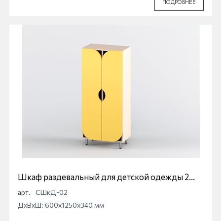
ПОДРОБНЕЕ
Шкаф раздевальный для детской одежды 2
секционный
арт.
СШкД-02
ДхВхШ: 600x1250x340 мм