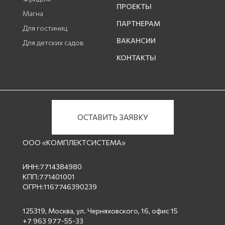
ПРОЕКТЫ
Магна
ПАРТНЕРАМ
Для гостиниц
ВАКАНСИИ
Для детских садов
КОНТАКТЫ
ОСТАВИТЬ ЗАЯВКУ
ООО «КОМПЛЕКТСИСТЕМА»
ИНН:7714384980
КПП:771401001
ОГРН:1167746390239
125319, Москва, ул. Черняховского, 16, офис 15
+7 963 977-55-33