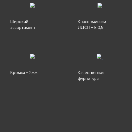
Широкий
Класс эмиссии
ассортимент
ЛДСП – Е 0,5
"
Кромка – 2мм
Качественная
фурнитура