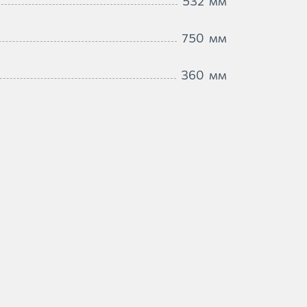
532
мм
750
мм
360
мм