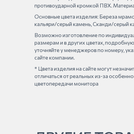
противоударной кромкой ПВХ. Матери
Основные цвета изделия: Береза мрам
кальяри/серый камень, Сканди/серый к
Возможно изготовление по индивиду
размерам и в других цветах, подробн
уточняйте у менеджеров по номеру, ук
сайте компании.
* Цвета изделия на сайте могут незнач
отличаться от реальных из-за особенно
цветопередачи монитора