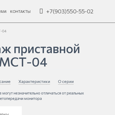
+7(903)550-55-02
РАМ
КОНТАКТЫ
Т-04
ж приставной
 МСТ-04
сание
Характеристики
О серии
е могут незначительно отличаться от реальных
ветопередачи монитора