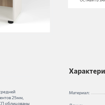
ОСТАВИТЬ ЗА
Характери
 средней
Материал:
ентов 25мм,
ДСП облицованы