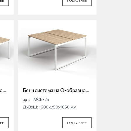
ЕЕ
ПОДРОБНЕЕ
ной
Бенч система на О-образной
опоре Магна МСБ-25
арт.
МСБ-25
ДхВхШ: 1600x750x1650 мм
ЕЕ
ПОДРОБНЕЕ