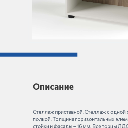
Описание
Стеллаж приставной. Стеллаж с одной
полкой. Толщина горизонтальных элем
стойки и фасады – 16 мм. Все торцы Л