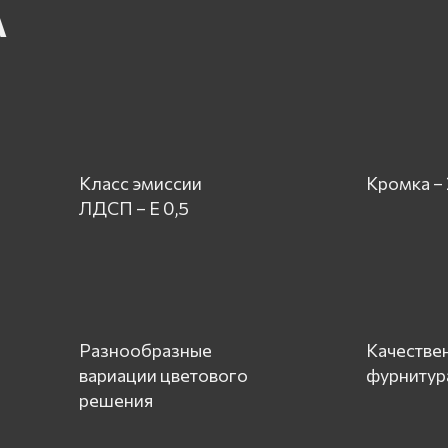
А
Класс эмиссии
Кромка –
ЛДСП – Е 0,5
Разнообразные
Качестве
вариации цветового
фурнитур
решения