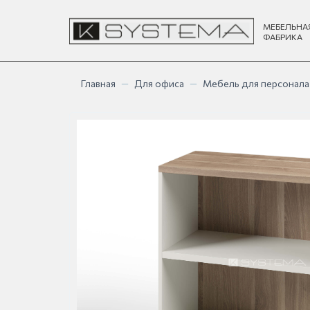
МЕБЕЛЬНА
ФАБРИКА
Главная
—
Для офиса
—
Мебель для персонала