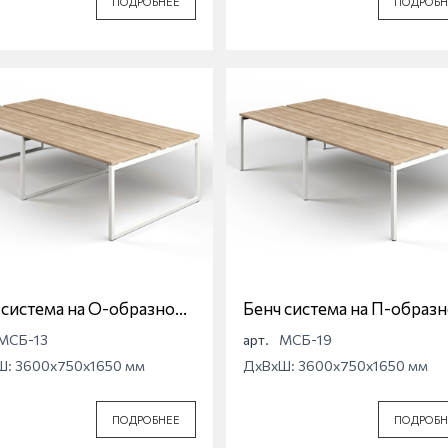
ПОДРОБНЕЕ
ПОДРОБН
 система на О-образной
Бенч система на П-образ
е Магна МСБ-13
опоре Магна МСБ-19
МСБ-13
арт.
МСБ-19
Ш: 3600x750x1650 мм
ДхВхШ: 3600x750x1650 мм
ПОДРОБНЕЕ
ПОДРОБН