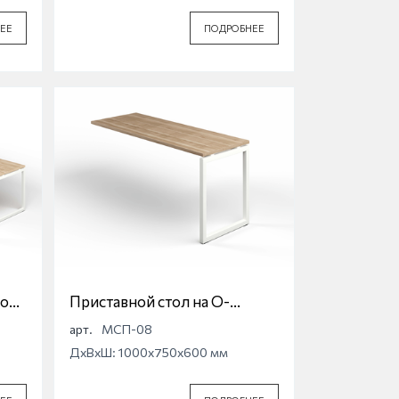
ЕЕ
ПОДРОБНЕЕ
ной
Приставной стол на О-
образной опоре Магна
арт.
МСП-08
ДхВхШ: 1000x750x600 мм