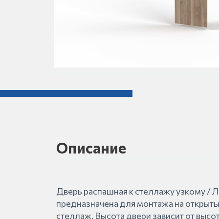
Описание
Дверь распашная к стеллажу узкому / 
предназначена для монтажа на открыты
стеллаж. Высота двери зависит от высо