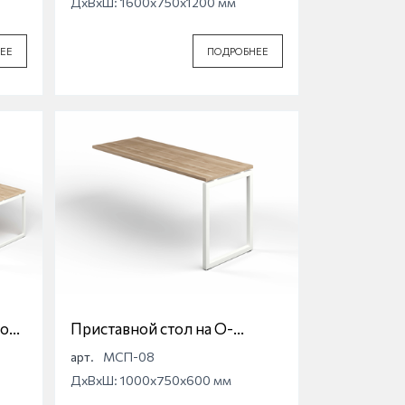
ДхВхШ: 1600x750x1200 мм
ЕЕ
ПОДРОБНЕЕ
ной
Приставной стол на О-
образной опоре Магна
арт.
МСП-08
ДхВхШ: 1000x750x600 мм