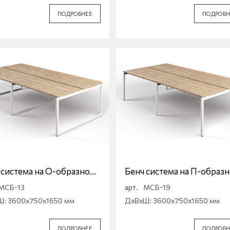
ПОДРОБНЕЕ
ПОДРОБН
 система на О-образной
Бенч система на П-образ
е Магна МСБ-13
опоре Магна МСБ-19
МСБ-13
арт.
МСБ-19
Ш: 3600x750x1650 мм
ДхВхШ: 3600x750x1650 мм
ПОДРОБНЕЕ
ПОДРОБН