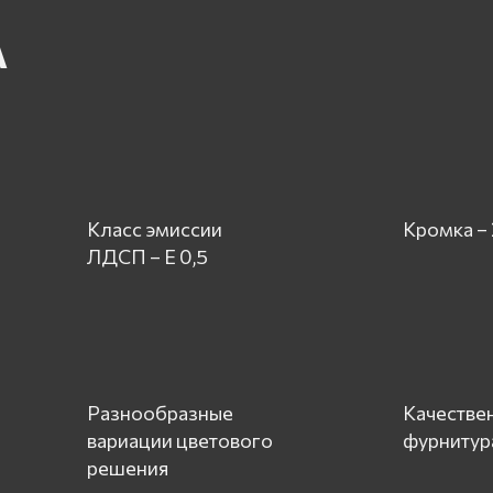
А
Класс эмиссии
Кромка –
ЛДСП – Е 0,5
Разнообразные
Качестве
вариации цветового
фурнитур
решения