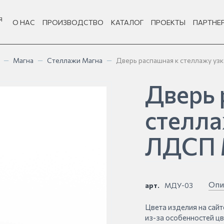
Я
О НАС
ПРОИЗВОДСТВО
КАТАЛОГ
ПРОЕКТЫ
ПАРТНЕ
—
Магна
—
Стеллажи Магна
—
Дверь распашная к стеллажу у
Дверь 
стелла
ЛДСП 
Опи
арт.
МДУ-03
Цвета изделия на сайт
из-за особенностей ц