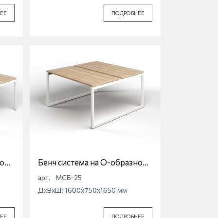
ЕЕ
ПОДРОБНЕЕ
ной
Бенч система на О-образной
опоре Магна МСБ-25
арт.
МСБ-25
ДхВхШ: 1600x750x1650 мм
ЕЕ
ПОДРОБНЕЕ