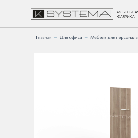
МЕБЕЛЬНА
ФАБРИКА
Главная
—
Для офиса
—
Мебель для персонала