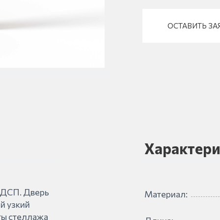
ОСТАВИТЬ ЗА
Характери
ЛДСП. Дверь
Материал:
й узкий
ты стеллажа