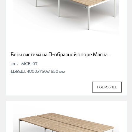
Бенч система на П-образной опоре Магна
МСБ-07
арт.
МСБ-07
ДхВхШ: 4800x750x1650 мм
ПОДРОБНЕЕ