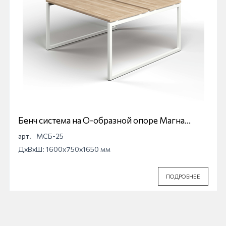
Бенч система на О-образной опоре Магна
МСБ-25
арт.
МСБ-25
ДхВхШ: 1600x750x1650 мм
ПОДРОБНЕЕ