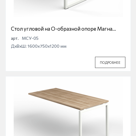
Стол угловой на О-образной опоре Магна
МСУ-05
арт.
МСУ-05
ДхВхШ: 1600x750x1200 мм
ПОДРОБНЕЕ