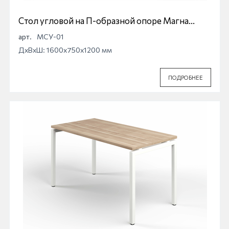
Стол угловой на П-образной опоре Магна
МСУ-01
арт.
МСУ-01
ДхВхШ: 1600x750x1200 мм
ПОДРОБНЕЕ