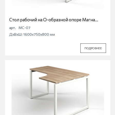
Стол рабочий на О-образной опоре Магна
МС-07
арт.
МС-07
ДхВхШ: 1600x750x800 мм
ПОДРОБНЕЕ