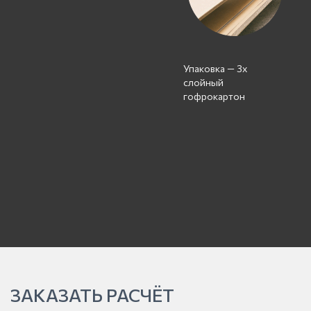
Упаковка — 3х
слойный
гофрокартон
ЗАКАЗАТЬ РАСЧЁТ