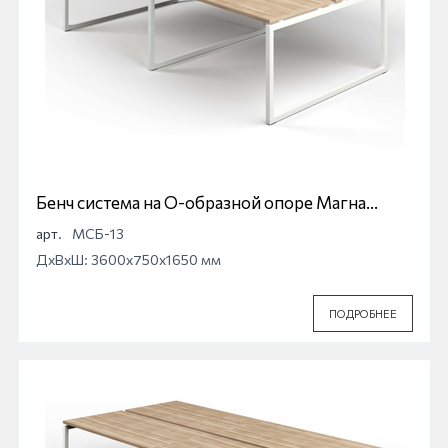
Бенч система на О-образной опоре Магна
МСБ-13
арт.
МСБ-13
ДхВхШ: 3600x750x1650 мм
ПОДРОБНЕЕ