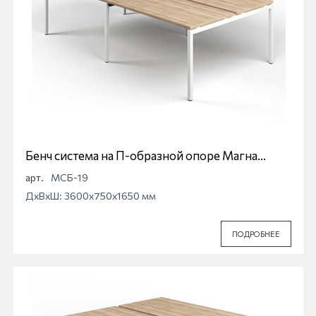
Бенч система на П-образной опоре Магна
МСБ-19
арт.
МСБ-19
ДхВхШ: 3600x750x1650 мм
ПОДРОБНЕЕ