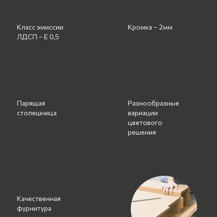
Класс эмиссии
Кромка – 2мм
ЛДСП – Е 0,5
Парящая
Разнообразные
столешница
вариации
цветового
решения
Качественная
фурнитура