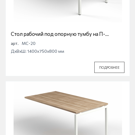
Стол рабочий под опорную тумбу на П-
образной опоре Магна МС-20
арт.
МС-20
ДхВхШ: 1400x750x800 мм
ПОДРОБНЕЕ