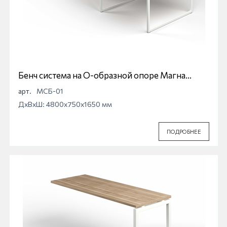
Бенч система на О-образной опоре Магна
МСБ-01
арт.
МСБ-01
ДхВхШ: 4800x750x1650 мм
ПОДРОБНЕЕ