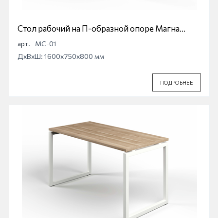
Стол рабочий на П-образной опоре Магна
МС-01
арт.
МС-01
ДхВхШ: 1600x750x800 мм
ПОДРОБНЕЕ